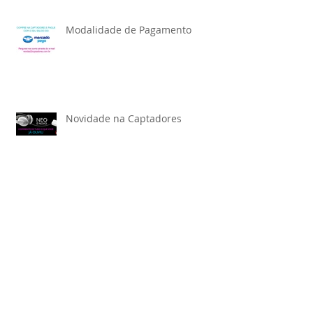
Modalidade de Pagamento
Novidade na Captadores
Novo vídeo do canal... Madeira!
Tem promoção nova rolando na
Captadores!