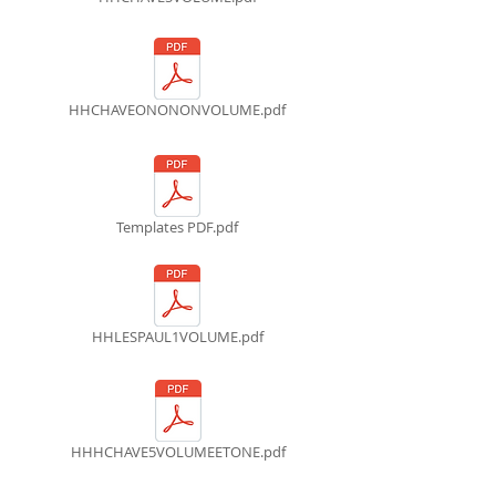
HHCHAVEONONONVOLUME.pdf
Templates PDF.pdf
HHLESPAUL1VOLUME.pdf
HHHCHAVE5VOLUMEETONE.pdf