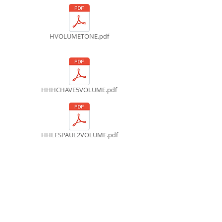
HVOLUMETONE.pdf
HHHCHAVE5VOLUME.pdf
HHLESPAUL2VOLUME.pdf
HHCHAVEONONONVOLUMEETONE.pdf
MANUAL_VP022LO2.pdf