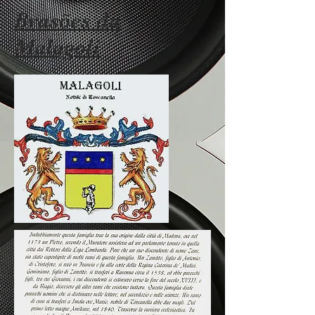
Brasões da
Malagoli