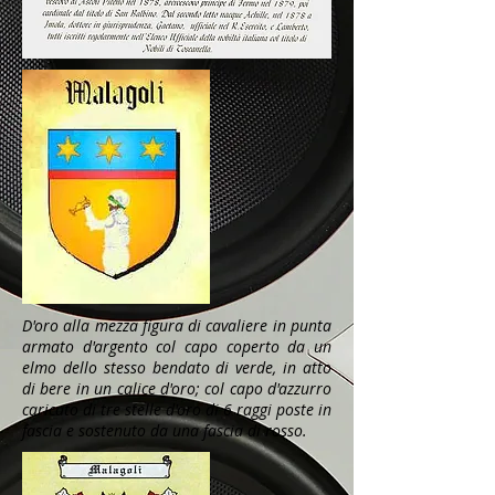
D'oro alla mezza figura di cavaliere in punta
armato d'argento col capo coperto da un
elmo dello stesso bendato di verde, in atto
di bere in un calice d'oro; col capo d'azzurro
caricato di tre stelle d'oro di 6 raggi poste in
fascia e sostenuto da una fascia di rosso.