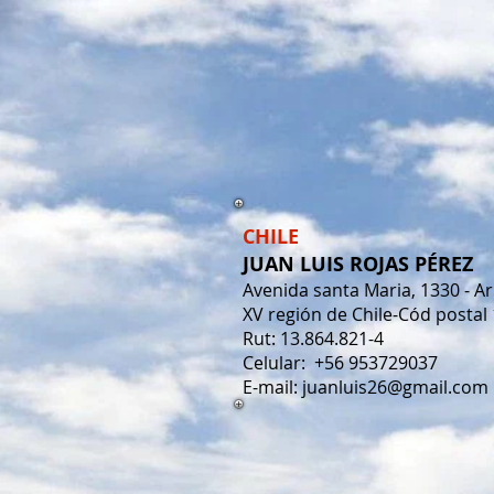
CHILE
JUAN LUIS ROJAS PÉREZ
Avenida santa Maria, 1330 - Ar
XV región de Chile-Cód postal
Rut: 13.864.821-4
Celular: +56 953729037
E-mail:
juanluis26@gmail.com