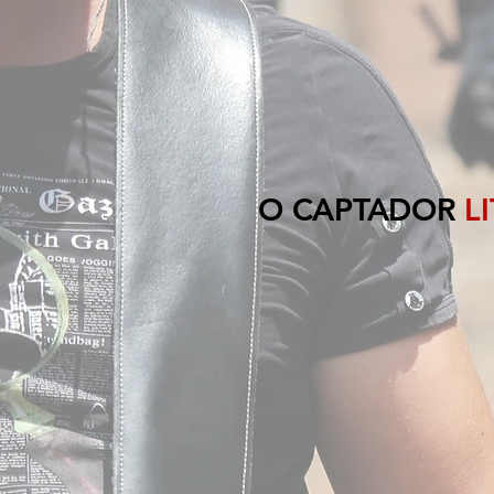
O CAPTADOR
L