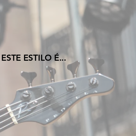
TE ESTILO É...