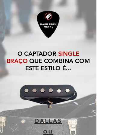
O CAPTADOR
SINGLE
BRAÇO
QUE COMBINA COM
ESTE ESTILO É...
DALLAS
ou