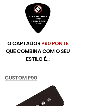
O CAPTADOR
P90 PONTE
QUE COMBINA COM O SEU
ESTILO É...
CUSTOM P90