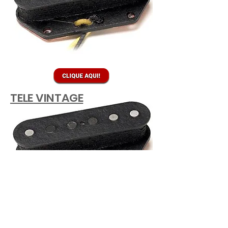
TELE VINTAGE
Ainda tem dúvidas? Clique aqui!