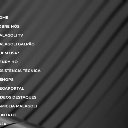
OME
OBRE NÓS
ALAGOLI TV
ALAGOLI GALPÃO
UEM USA?
ENRY HO
SSISTÊNCIA TÉCNICA
-SHOPS
EGAPORTAL
ÍDEOS DESTAQUES
AMIGLIA MALAGOLI
ONTATO
OJA