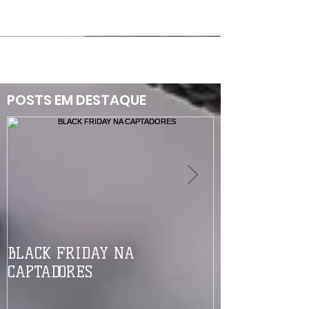
POSTS EM DESTAQUE
BLACK FRIDAY NA
Modalidade d
CAPTADORES