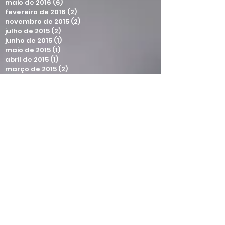
agosto de 2016
(2)
2 posts
julho de 2016
(1)
1 post
maio de 2016
(6)
6 posts
fevereiro de 2016
(2)
2 posts
novembro de 2015
(2)
2 posts
julho de 2015
(2)
2 posts
junho de 2015
(1)
1 post
maio de 2015
(1)
1 post
abril de 2015
(1)
1 post
março de 2015
(2)
2 posts
fevereiro de 2015
(1)
1 post
dezembro de 2014
(2)
2 posts
novembro de 2014
(1)
1 post
outubro de 2014
(2)
2 posts
setembro de 2014
(4)
4 posts
agosto de 2014
(1)
1 post
maio de 2013
(1)
1 post
maio de 2012
(1)
1 post
setembro de 2011
(1)
1 post
Postagens
440 Hz