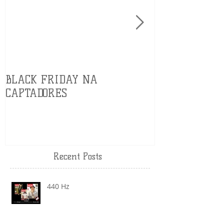
BLACK FRIDAY NA
Modalidade d
CAPTADORES
Recent Posts
440 Hz